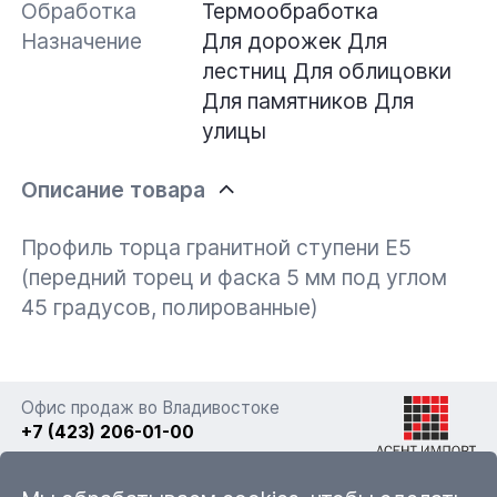
Обработка
Термообработка
Назначение
Для дорожек
Для
лестниц
Для облицовки
Для памятников
Для
улицы
Описание товара
Профиль торца гранитной ступени Е5
(передний торец и фаска 5 мм под углом
45 градусов, полированные)
Офис продаж во Владивостоке
+7 (423) 206-01-00
г. Владивосток, ул. Фадеева 63а стр. 11