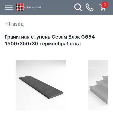
0
Назад
Гранитная ступень Сезам Блэк G654
1500*350*30 термообработка