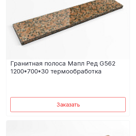
Гранитная полоса Мапл Ред G562
1200*700*30 термообработка
Заказать