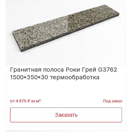
Гранитная полоса Роки Грей G3762
1500*350*30 термообработка
от 4 975 ₽ за м²
Под заказ
Заказать