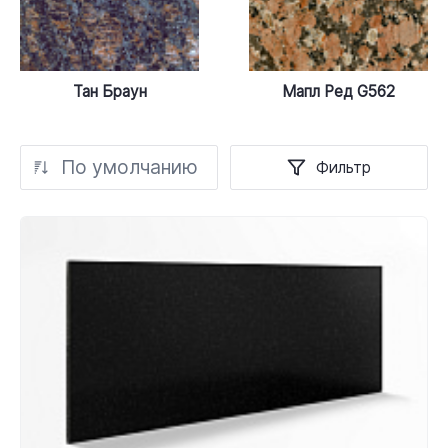
Тан Браун
Мапл Ред G562
По умолчанию
Фильтр