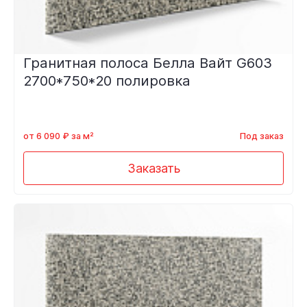
Гранитная полоса Белла Вайт G603
2700*750*20 полировка
от 6 090 ₽ за м²
Под заказ
Заказать