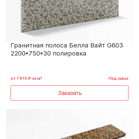
Гранитная полоса Белла Вайт G603
2200*750*30 полировка
от 7 615 ₽ за м²
Под заказ
Заказать