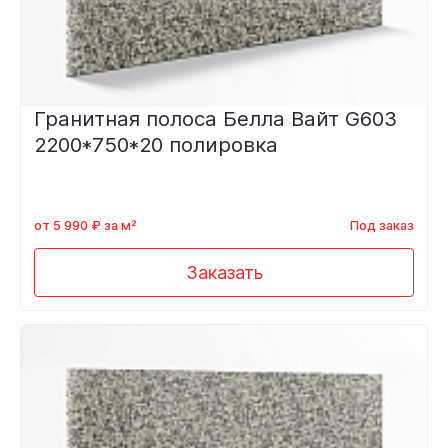
Гранитная полоса Белла Вайт G603
2200*750*20 полировка
от 5 990 ₽ за м²
Под заказ
Заказать