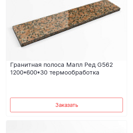
Гранитная полоса Мапл Ред G562
1200*600*30 термообработка
Заказать