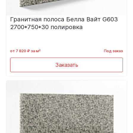
Гранитная полоса Белла Вайт G603
2700*750*30 полировка
от 7 820 ₽ за м²
Под заказ
Заказать