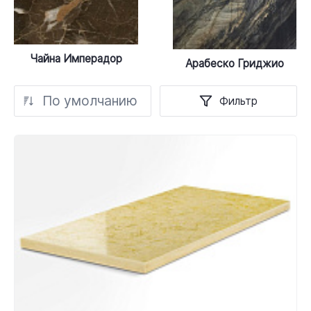
Чайна Имперадор
Арабеско Гриджио
По умолчанию
Фильтр