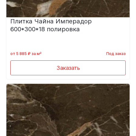
Плитка Чайна Имперадор
600*300*18 полировка
от 5 885 ₽ за м²
Под заказ
Заказать