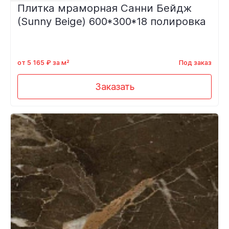
Плитка мраморная Санни Бейдж
(Sunny Beige) 600*300*18 полировка
от 5 165 ₽ за м²
Под заказ
Заказать