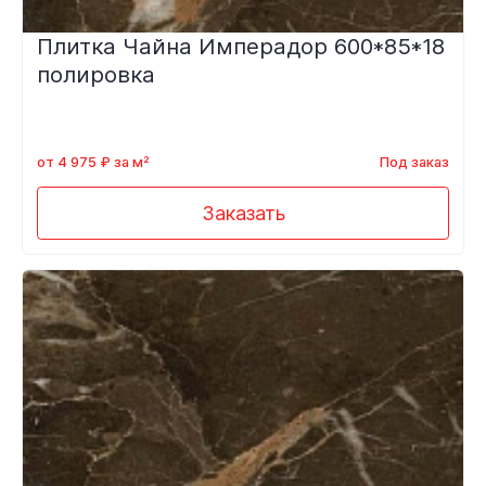
Плитка Чайна Имперадор 600*85*18
полировка
от 4 975 ₽ за м²
Под заказ
Заказать