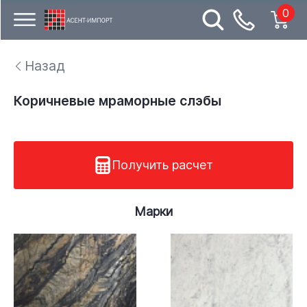
0
Назад
Коричневые мраморные слэбы
Получить расчет
Марки