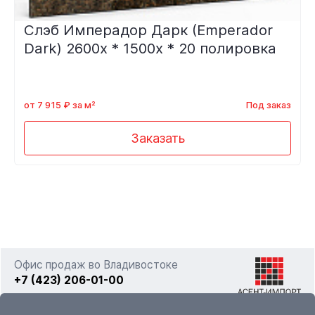
Слэб Имперадор Дарк (Emperador
Dark) 2600x * 1500x * 20 полировка
от 7 915 ₽ за м²
Под заказ
Заказать
Офис продаж во Владивостоке
+7 (423) 206-01-00
г. Владивосток, ул. Фадеева 63а стр. 11