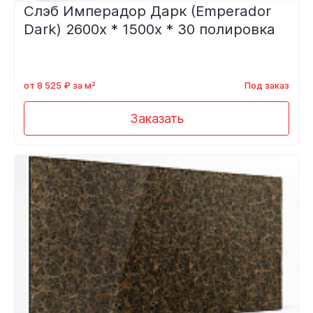
Слэб Имперадор Дарк (Emperador
Dark) 2600x * 1500x * 30 полировка
от 8 525 ₽ за м²
Под заказ
Заказать