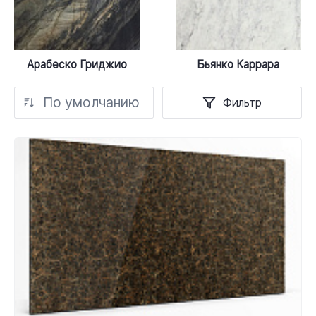
Арабеско Гриджио
Бьянко Каррара
По умолчанию
Фильтр