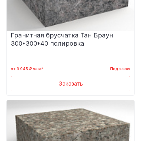
Гранитная брусчатка Тан Браун
300*300*40 полировка
от 9 945 ₽ за м²
Под заказ
Заказать