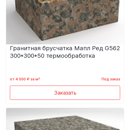
Гранитная брусчатка Мапл Ред G562
300*300*50 термообработка
от 4 500 ₽ за м²
Под заказ
Заказать