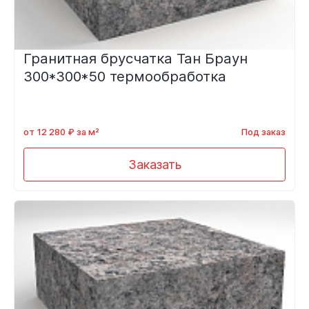
Гранитная брусчатка Тан Браун
300*300*50 термообработка
от 12 280 ₽ за м²
Под заказ
Заказать