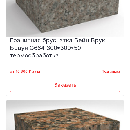
Гранитная брусчатка Бейн Брук
Браун G664 300*300*50
термообработка
от 10 860 ₽ за м²
Под заказ
Заказать