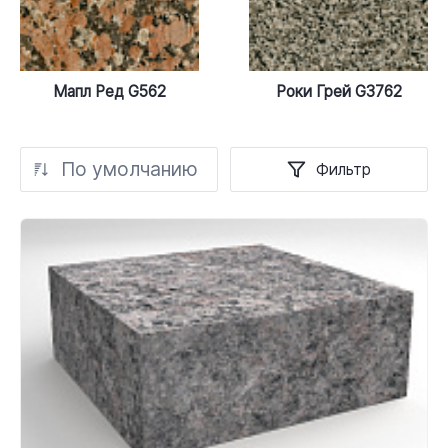
Мапл Ред G562
Роки Грей G3762
По умолчанию
Фильтр