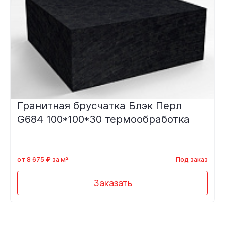
Гранитная брусчатка Блэк Перл
G684 100*100*30 термообработка
от 8 675 ₽ за м²
Под заказ
Заказать