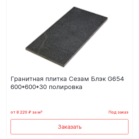
Гранитная плитка Сезам Блэк G654
600*600*30 полировка
от 8 220 ₽ за м²
Под заказ
Заказать