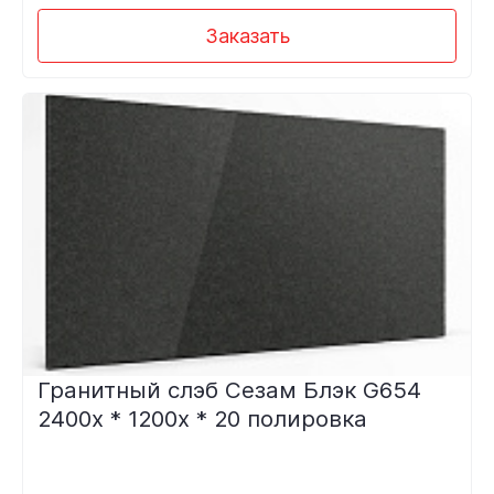
Заказать
Гранитный слэб Сезам Блэк G654
2400х * 1200х * 20 полировка