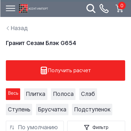
0
Назад
Гранит Сезам Блэк G654
Получить расчет
Весь
Плитка
Полоса
Слэб
Ступень
Брусчатка
Подступенок
По умолчанию
Фильтр