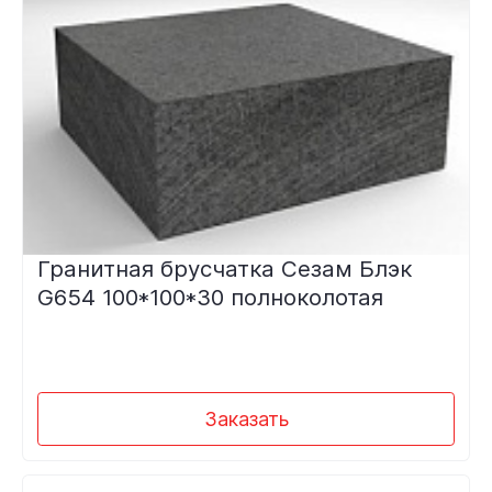
Гранитная брусчатка Сезам Блэк
G654 100*100*30 полноколотая
Заказать