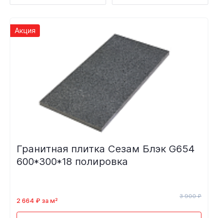
Акция
Гранитная плитка Сезам Блэк G654
600*300*18 полировка
3 900 ₽
2 664 ₽ за м²