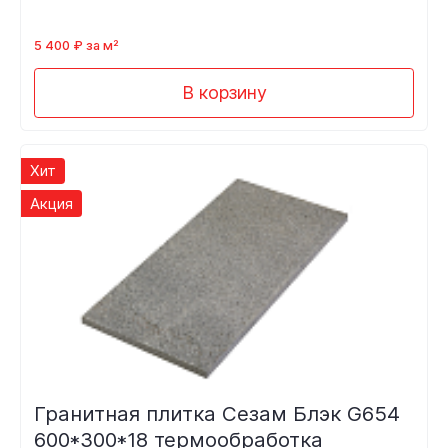
5 400 ₽ за м²
В корзину
Хит
Акция
Гранитная плитка Сезам Блэк G654
600*300*18 термообработка