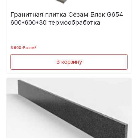
Гранитная плитка Сезам Блэк G654
600*600*30 термообработка
3 600 ₽ за м²
В корзину