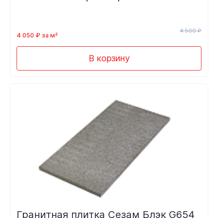
4 500 ₽
4 050 ₽ за м²
В корзину
Гранитная плитка Сезам Блэк G654