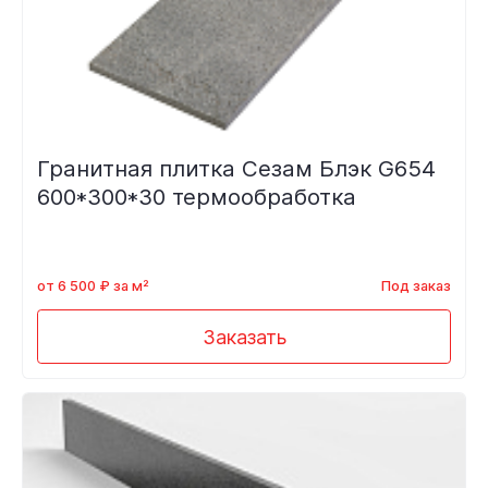
Гранитная плитка Сезам Блэк G654
600*300*30 термообработка
от 6 500 ₽ за м²
Под заказ
Заказать