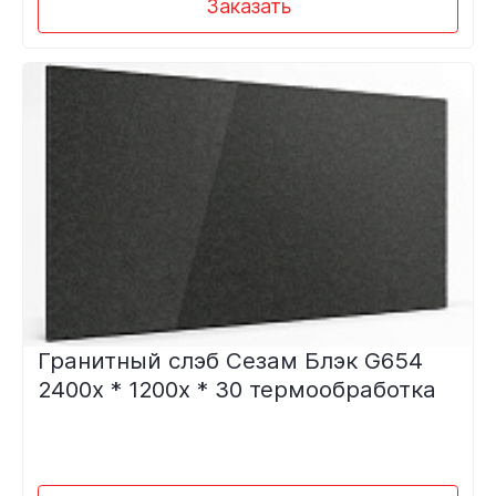
Заказать
Гранитный слэб Сезам Блэк G654
2400х * 1200х * 30 термообработка