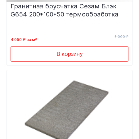
Гранитная брусчатка Сезам Блэк
G654 200*100*50 термообработка
5 000 ₽
4 050 ₽ за м²
В корзину