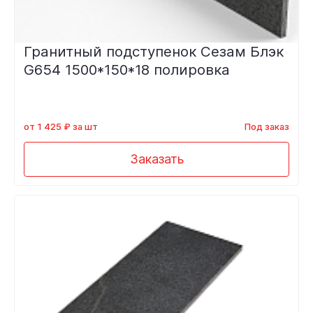
Гранитный подступенок Сезам Блэк
G654 1500*150*18 полировка
от 1 425 ₽ за шт
Под заказ
Заказать