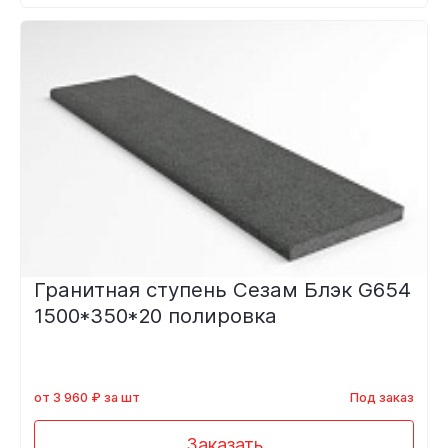
Гранитная ступень Сезам Блэк G654
1500*350*20 полировка
от 3 960 ₽ за шт
Под заказ
Заказать