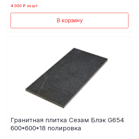
4 000 ₽ за шт
В корзину
Гранитная плитка Сезам Блэк G654
600*600*18 полировка