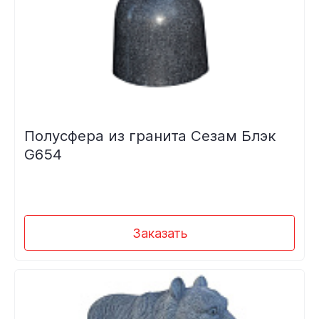
Полусфера из гранита Сезам Блэк
G654
Заказать