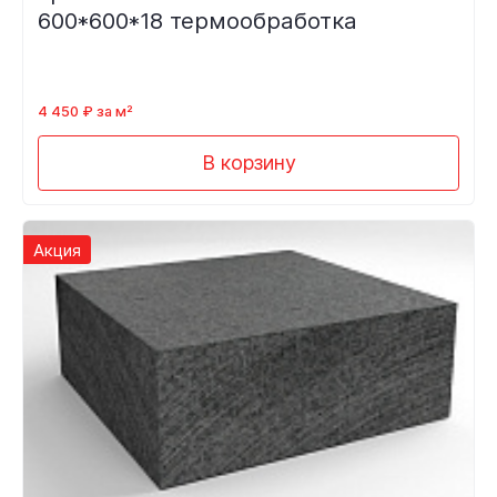
600*600*18 термообработка
4 450 ₽ за м²
В корзину
Акция