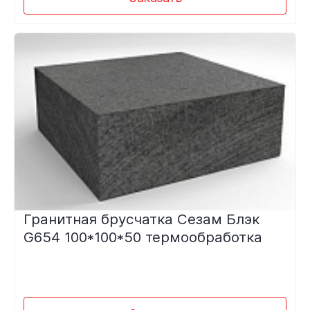
Гранитная брусчатка Сезам Блэк
G654 100*100*50 термообработка