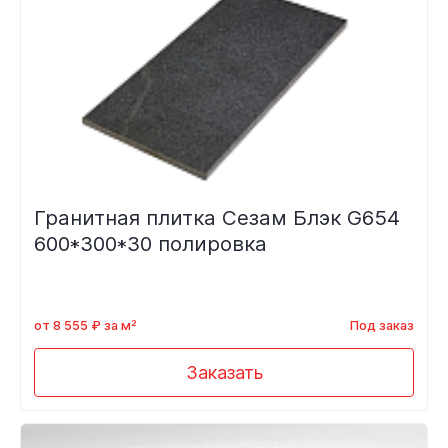
Гранитная плитка Сезам Блэк G654
600*300*30 полировка
от 8 555 ₽ за м²
Под заказ
Заказать