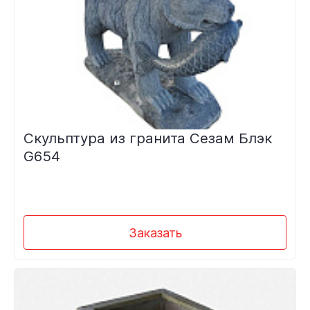
Скульптура из гранита Сезам Блэк
G654
Заказать