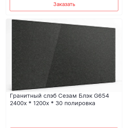
Заказать
Гранитный слэб Сезам Блэк G654
2400х * 1200х * 30 полировка