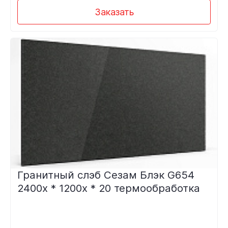
Заказать
Гранитный слэб Сезам Блэк G654
2400х * 1200х * 20 термообработка