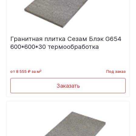
Гранитная плитка Сезам Блэк G654
600*600*30 термообработка
от 8 555 ₽ за м²
Под заказ
Заказать