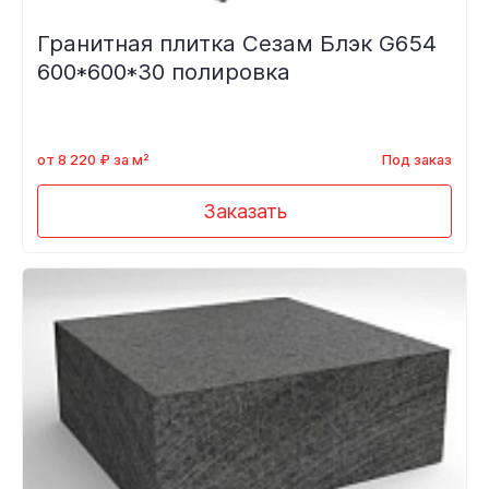
Гранитная плитка Сезам Блэк G654
600*600*30 полировка
от 8 220 ₽ за м²
Под заказ
Заказать