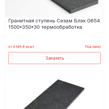
Гранитная ступень Сезам Блэк G654
1500*350*30 термообработка
от 4 565 ₽ за шт
Под заказ
Заказать