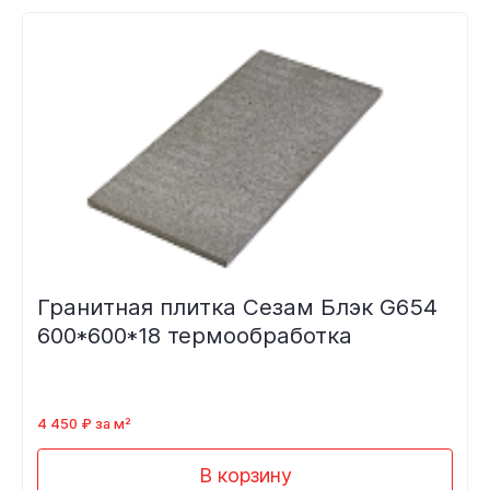
Гранитная плитка Сезам Блэк G654
600*600*18 термообработка
4 450 ₽ за м²
В корзину