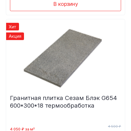
В корзину
Хит
Акция
Гранитная плитка Сезам Блэк G654
600*300*18 термообработка
4 500 ₽
4 050 ₽ за м²