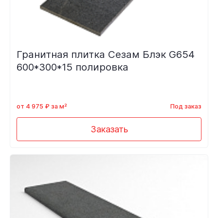
Гранитная плитка Сезам Блэк G654
600*300*15 полировка
от 4 975 ₽ за м²
Под заказ
Заказать