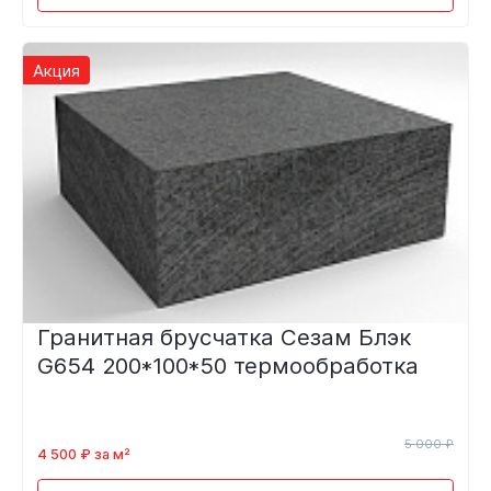
Акция
Гранитная брусчатка Сезам Блэк
G654 200*100*50 термообработка
5 000 ₽
4 500 ₽ за м²