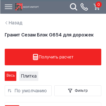
0
Назад
Гранит Сезам Блэк G654 для дорожек
Получить расчет
Весь
Плитка
По умолчанию
Фильтр