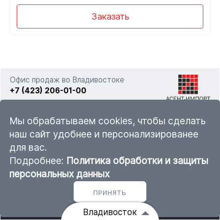
Заказать
Офис продаж во Владивостоке
+7 (423) 206-01-00
г. Владивосток, ул. Фадеева 63а стр. 11
Мы обрабатываем cookies, чтобы сделать
наш сайт удобнее и персонализированее
для вас.
sales@ascent-import.ru
Подробнее:
Политика обработки и защиты
Карта каталога продукции
персональных данных
ПРИНЯТЬ
© 2011 — 2026 ООО «Асент-Импорт»
Владивосток