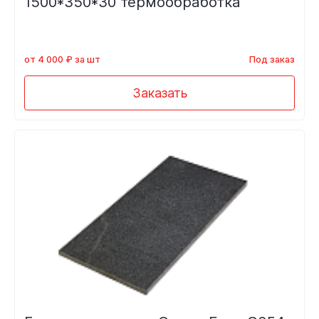
1500*350*30 термообработка
от 4 000 ₽ за шт
Под заказ
Заказать