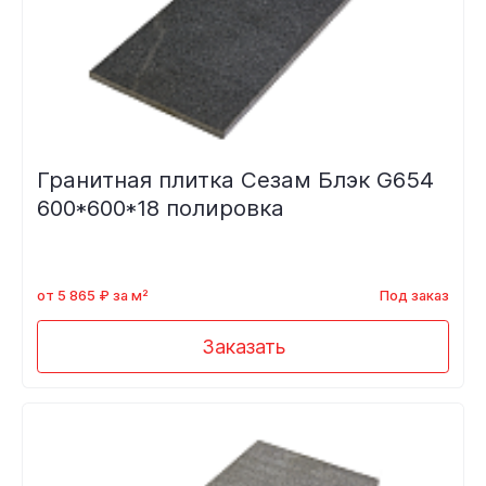
Гранитная плитка Сезам Блэк G654
600*600*18 полировка
от 5 865 ₽ за м²
Под заказ
Заказать