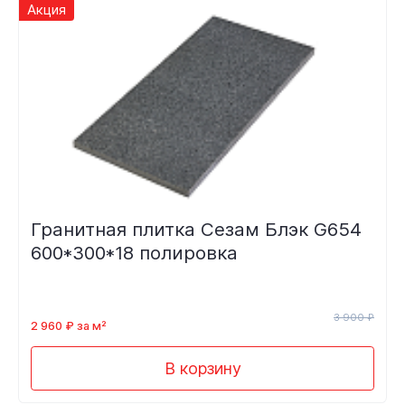
Акция
Гранитная плитка Сезам Блэк G654
600*300*18 полировка
3 900 ₽
2 960 ₽ за м²
В корзину