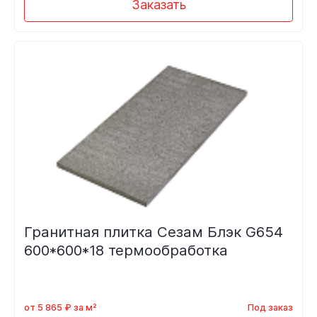
Заказать
Гранитная плитка Сезам Блэк G654
600*600*18 термообработка
от 5 865 ₽ за м²
Под заказ