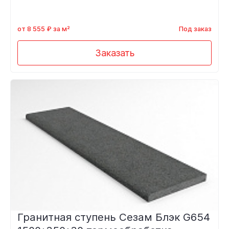
от 8 555 ₽ за м²
Под заказ
Заказать
Гранитная ступень Сезам Блэк G654