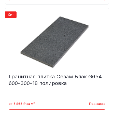
Хит
Гранитная плитка Сезам Блэк G654
600*300*18 полировка
от 5 865 ₽ за м²
Под заказ