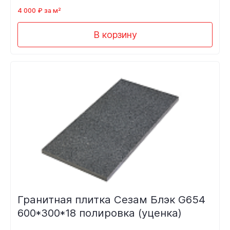
4 000 ₽ за м²
В корзину
Гранитная плитка Сезам Блэк G654
600*300*18 полировка (уценка)