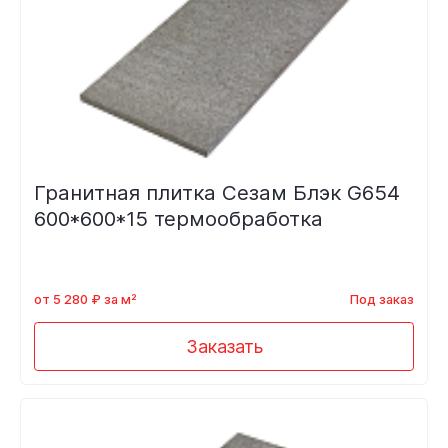
Гранитная плитка Сезам Блэк G654
600*600*15 термообработка
от 5 280 ₽ за м²
Под заказ
Заказать