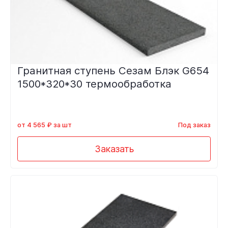
Гранитная ступень Сезам Блэк G654
1500*320*30 термообработка
от 4 565 ₽ за шт
Под заказ
Заказать