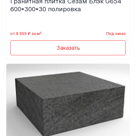
Гранитная плитка Сезам Блэк G654
600*300*30 полировка
от 8 555 ₽ за м²
Под заказ
Заказать