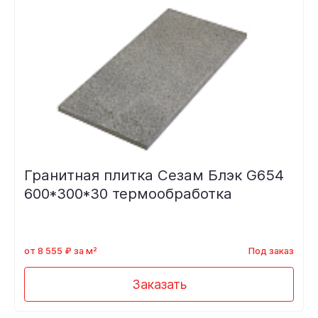
Гранитная плитка Сезам Блэк G654
600*300*30 термообработка
от 8 555 ₽ за м²
Под заказ
Заказать