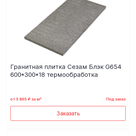
Гранитная плитка Сезам Блэк G654
600*300*18 термообработка
от 5 865 ₽ за м²
Под заказ
Заказать