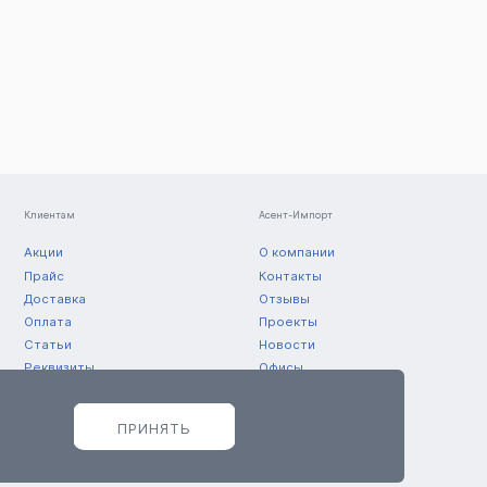
Клиентам
Асент-Импорт
Акции
О компании
Прайс
Контакты
Доставка
Отзывы
Оплата
Проекты
Статьи
Новости
Реквизиты
Офисы
Склады
ПРИНЯТЬ
© 2011 — 2026 ООО «Асент-Импорт»