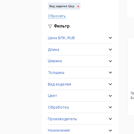
Еллоу
Вид изделия Шар
Сбросить
Фильтр
Цена ВЛК, RUB
Длина
Ширина
Толщина
Вид изделия
Г
Цвет
Б
Обработка
Производитель
Назначение