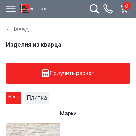
0
Назад
Изделия из кварца
Получить расчет
Весь
Плитка
Марки