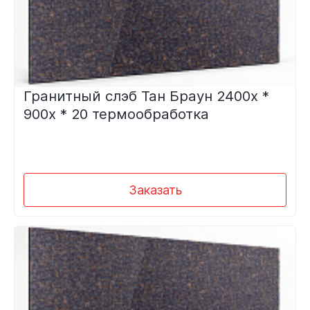
Гранитный слэб Тан Браун 2400х *
900х * 20 термообработка
Заказать