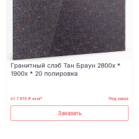
Гранитный слэб Тан Браун 2800х *
1900х * 20 полировка
от 7 615 ₽ за м²
Под заказ
Заказать