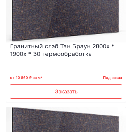
Гранитный слэб Тан Браун 2800х *
1900х * 30 термообработка
от 10 860 ₽ за м²
Под заказ
Заказать