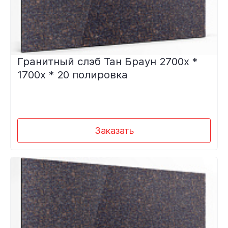
Гранитный слэб Тан Браун 2700х *
1700х * 20 полировка
Заказать