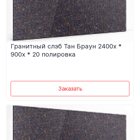
Гранитный слэб Тан Браун 2400х *
900х * 20 полировка
Заказать