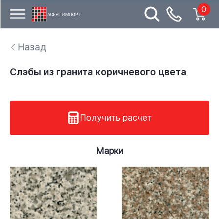
0
Назад
Слэбы из гранита коричневого цвета
Получить расчет
Марки