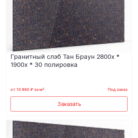
Гранитный слэб Тан Браун 2800х *
1900х * 30 полировка
от 10 860 ₽ за м²
Под заказ
Заказать