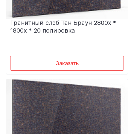
Гранитный слэб Тан Браун 2800х *
1800х * 20 полировка
Заказать