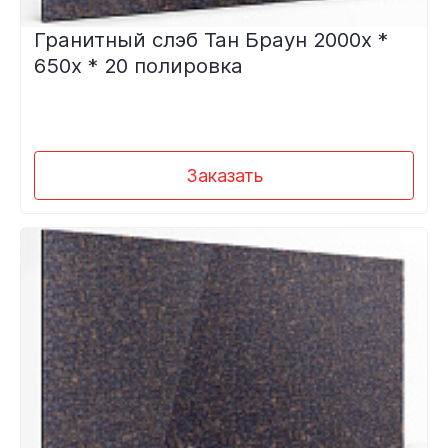
Гранитный слэб Тан Браун 2000х *
650х * 20 полировка
Заказать