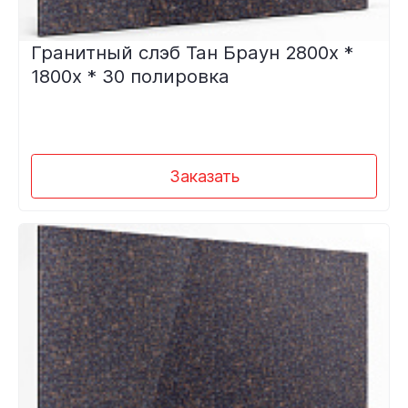
Гранитный слэб Тан Браун 2800х *
1800х * 30 полировка
Заказать