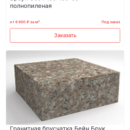
полнопиленая
от 6 600 ₽ за м²
Под заказ
Заказать
Гранитная брусчатка Бейн Брук