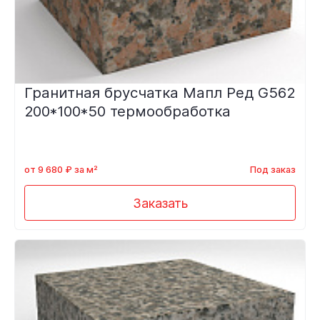
Гранитная брусчатка Мапл Ред G562
200*100*50 термообработка
от 9 680 ₽ за м²
Под заказ
Заказать