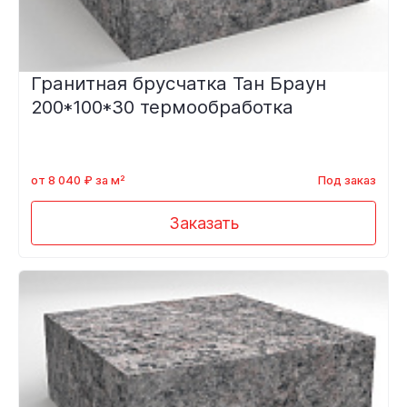
Гранитная брусчатка Тан Браун
200*100*30 термообработка
от 8 040 ₽ за м²
Под заказ
Заказать