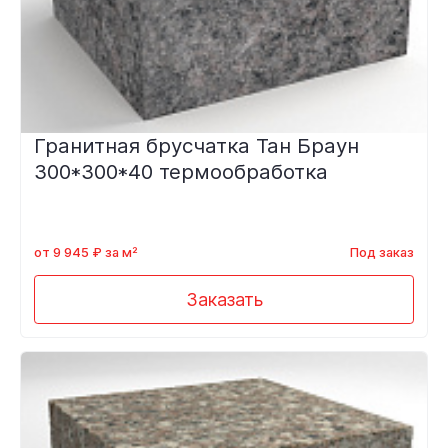
Гранитная брусчатка Тан Браун
300*300*40 термообработка
от 9 945 ₽ за м²
Под заказ
Заказать