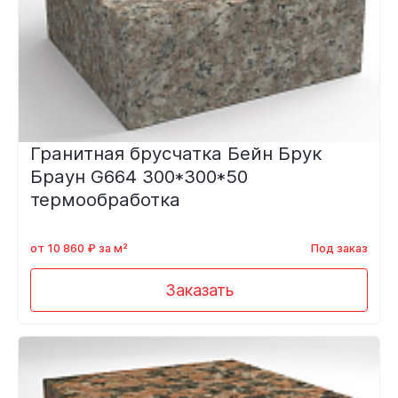
Гранитная брусчатка Бейн Брук
Браун G664 300*300*50
термообработка
от 10 860 ₽ за м²
Под заказ
Заказать