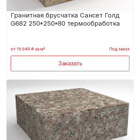
Гранитная брусчатка Сансет Голд
G682 250*250*80 термообработка
от 10 045 ₽ за м²
Под заказ
Заказать