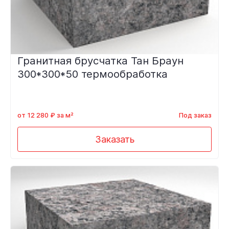
Гранитная брусчатка Тан Браун
300*300*50 термообработка
от 12 280 ₽ за м²
Под заказ
Заказать