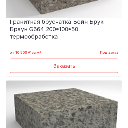
Гранитная брусчатка Бейн Брук
Браун G664 200*100*50
термообработка
от 10 500 ₽ за м²
Под заказ
Заказать