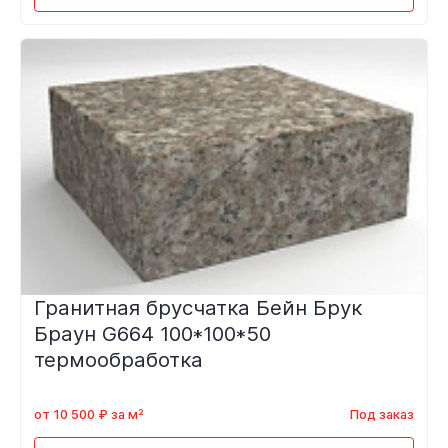
Гранитная брусчатка Бейн Брук
Браун G664 100*100*50
термообработка
от 10 500 ₽ за м²
Под заказ