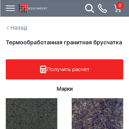
0
Назад
Термообработанная гранитная брусчатка
Получить расчет
Марки