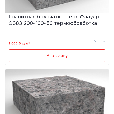
Гранитная брусчатка Перл Флауэр
G383 200*100*50 термообработка
5 850 ₽
5 000 ₽ за м²
В корзину