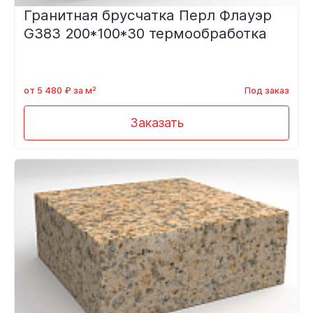
Гранитная брусчатка Перл Флауэр
G383 200*100*30 термообработка
от 5 480 ₽ за м²
Под заказ
Заказать