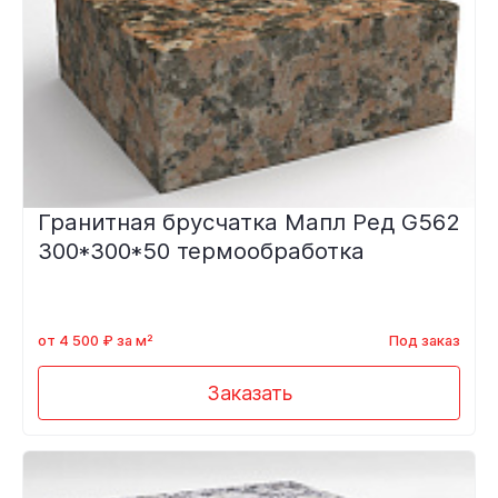
Гранитная брусчатка Мапл Ред G562
300*300*50 термообработка
от 4 500 ₽ за м²
Под заказ
Заказать