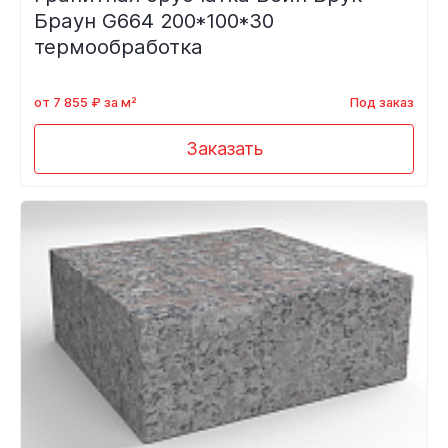
Браун G664 200*100*30
термообработка
от 7 855 ₽ за м²
Под заказ
Заказать