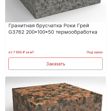
Гранитная брусчатка Роки Грей
G3762 200*100*50 термообработка
от 7 950 ₽ за м²
Под заказ
Заказать