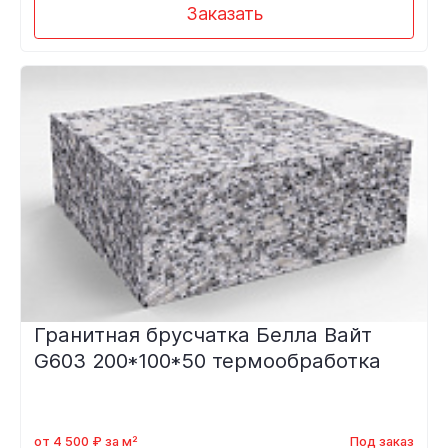
Заказать
Гранитная брусчатка Белла Вайт
G603 200*100*50 термообработка
от 4 500 ₽ за м²
Под заказ