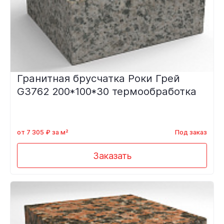
Гранитная брусчатка Роки Грей
G3762 200*100*30 термообработка
от 7 305 ₽ за м²
Под заказ
Заказать