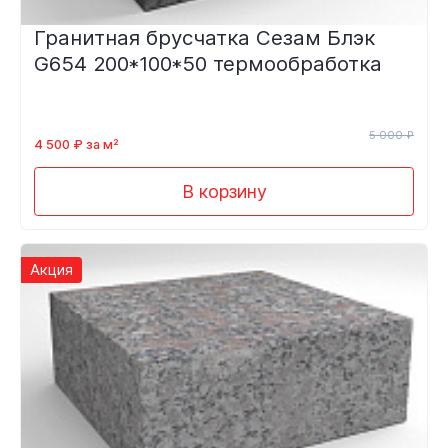
Гранитная брусчатка Сезам Блэк
G654 200*100*50 термообработка
5 000 ₽
4 500 ₽ за м²
В корзину
Акция