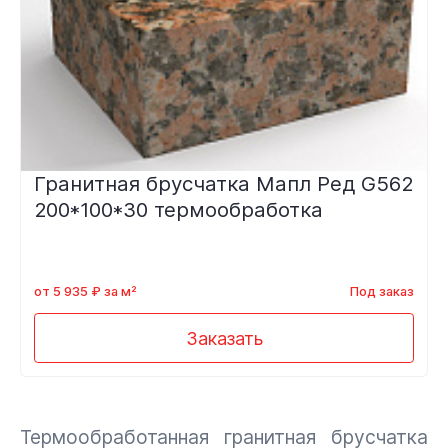
Гранитная брусчатка Мапл Ред G562
200*100*30 термообработка
от 5 935 ₽ за м²
Под заказ
Заказать
Термообработанная гранитная брусчатка