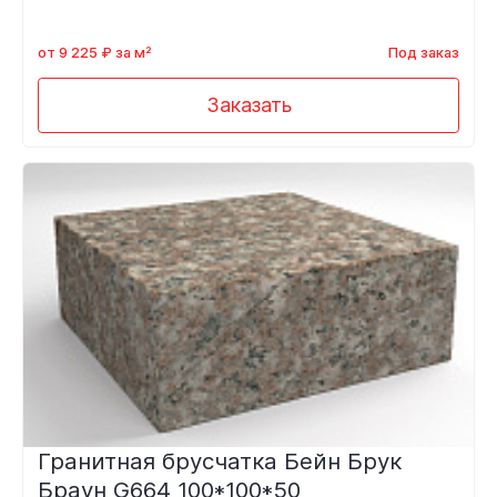
от 9 225 ₽ за м²
Под заказ
Заказать
Гранитная брусчатка Бейн Брук
Браун G664 100*100*50