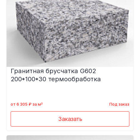
Гранитная брусчатка G602
200*100*30 термообработка
от 6 305 ₽ за м²
Под заказ
Заказать