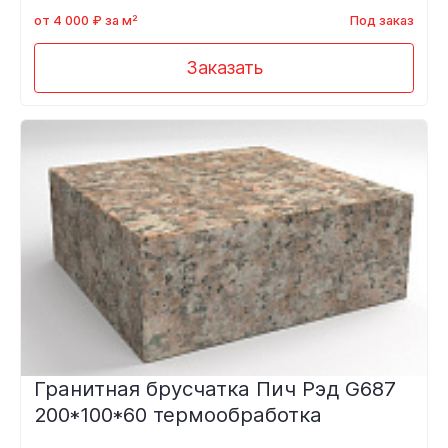
от 4 000 ₽ за м²
Под заказ
Заказать
Гранитная брусчатка Пич Рэд G687
200*100*60 термообработка