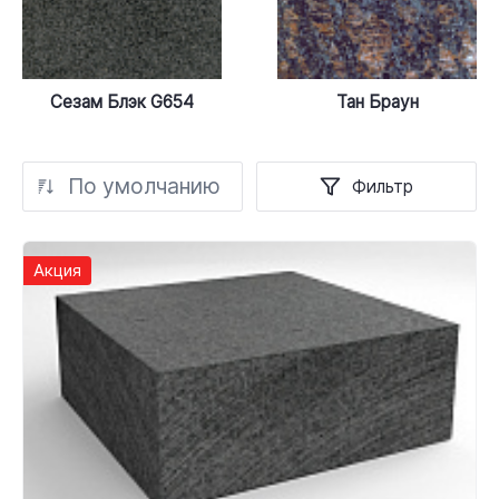
Сезам Блэк G654
Тан Браун
По умолчанию
Фильтр
Акция