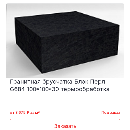
Гранитная брусчатка Блэк Перл
G684 100*100*30 термообработка
от 8 675 ₽ за м²
Под заказ
Заказать