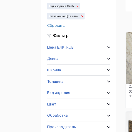
Имперадор
Дарк
Вид изделия Слэб
Назначение Для стен
Сбросить
Фильтр
Цена ВЛК, RUB
Длина
Ширина
Толщина
С
(
Вид изделия
1
Цвет
Обработка
Производитель