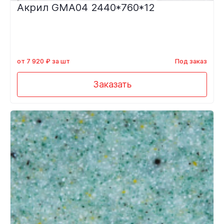
Акрил GMA04 2440*760*12
от 7 920 ₽ за шт
Под заказ
Заказать