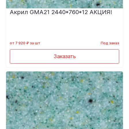
Акрил GMA21 2440*760*12 АКЦИЯ!
от 7 920 ₽ за шт
Под заказ
Заказать