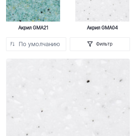
Акрил GMA21
Акрил GMA04
По умолчанию
Фильтр