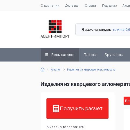
О компании
Доставка
Оплата
Под заказ
Акц
Я ищу, например,
плитка G
Весь каталог
Плитка
Брусчатка
Каталог
Изделия из кварцевого агломерата
Изделия из кварцевого агломерат
Ве
Получить расчет
Выбрано товаров: 129