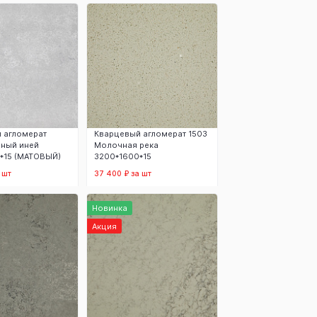
 корзину
В корзину
 агломерат
Кварцевый агломерат 1503
ный иней
Молочная река
*15 (МАТОВЫЙ)
3200*1600*15
 шт
37 400 ₽ за шт
 корзину
В корзину
Новинка
Акция