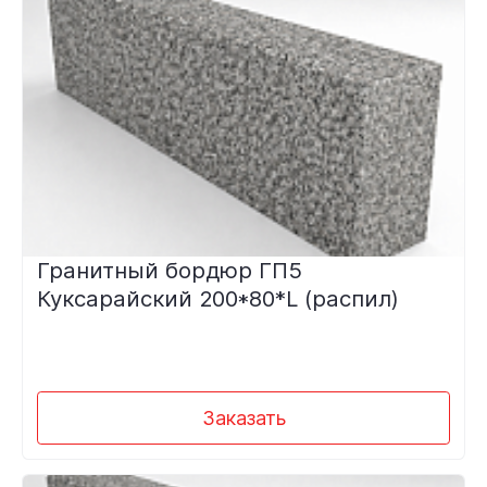
Гранитный бордюр ГП5
Куксарайский 200*80*L (распил)
Заказать