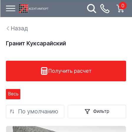
0
Назад
Гранит Куксарайский
Получить расчет
Весь
По умолчанию
Фильтр