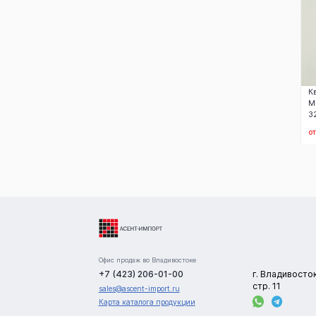
К
М
3
о
Офис продаж во Владивостоке
+7 (423) 206-01-00
г. Владивосто
стр. 11
sales@ascent-import.ru
Карта каталога продукции