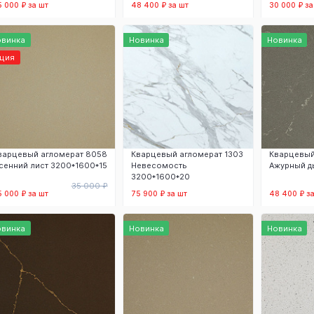
5 000 ₽ за шт
48 400 ₽ за шт
30 000 ₽ за
В корзину
В корзину
В
овинка
Новинка
Новинка
кция
варцевый агломерат 8058
Кварцевый агломерат 1303
Кварцевый
сенний лист 3200*1600*15
Невесомость
Ажурный д
3200*1600*20
35 000 ₽
5 000 ₽ за шт
75 900 ₽ за шт
48 400 ₽ з
В корзину
В корзину
В
овинка
Новинка
Новинка