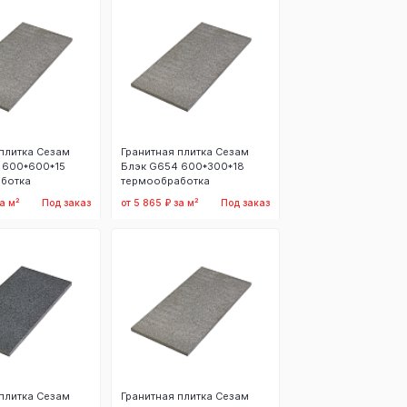
плитка Сезам
Гранитная плитка Сезам
 600*600*15
Блэк G654 600*300*18
ботка
термообработка
а м²
Под заказ
от 5 865 ₽ за м²
Под заказ
аказать
Заказать
плитка Сезам
Гранитная плитка Сезам