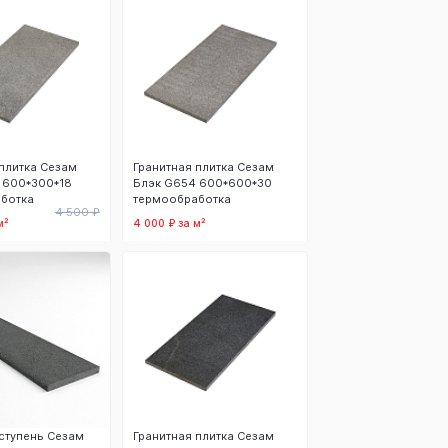
плитка Сезам
Гранитная плитка Сезам
 600*300*18
Блэк G654 600*600*30
ботка
термообработка
4 500 ₽
м²
4 000 ₽ за м²
 корзину
В корзину
 ступень Сезам
Гранитная плитка Сезам