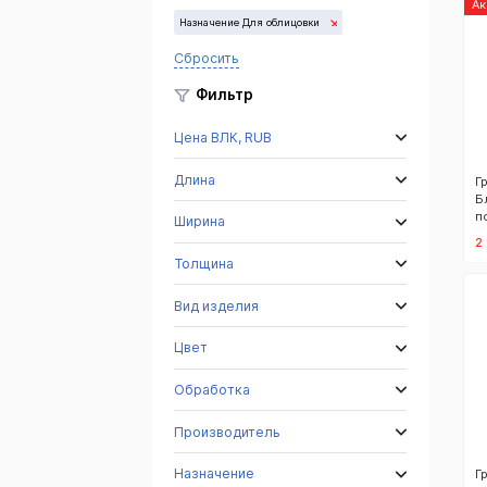
А
Назначение Для облицовки
Сбросить
Фильтр
Цена ВЛК, RUB
Длина
Г
Б
п
Ширина
2
Толщина
Вид изделия
Цвет
Обработка
Производитель
Назначение
Г