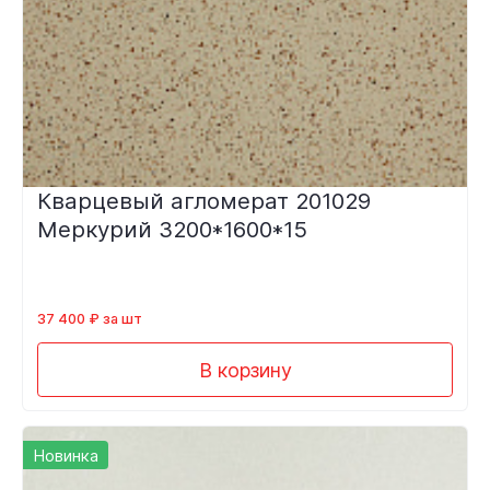
Кварцевый агломерат 201029
Меркурий 3200*1600*15
37 400 ₽ за шт
В корзину
Новинка