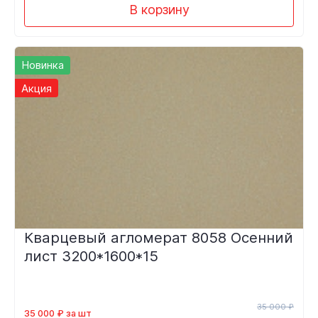
В корзину
Новинка
Акция
Кварцевый агломерат 8058 Осенний
лист 3200*1600*15
35 000 ₽
35 000 ₽ за шт