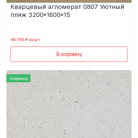
Кварцевый агломерат 0807 Уютный
пляж 3200*1600*15
46 700 ₽ за шт
В корзину
Новинка