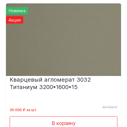
Новинка
Акция
Кварцевый агломерат 3032
Титаниум 3200*1600*15
30 000 ₽
30 000 ₽ за шт
В корзину