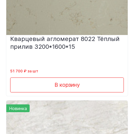
Кварцевый агломерат 8022 Тёплый
прилив 3200*1600*15
51 700 ₽ за шт
В корзину
Новинка