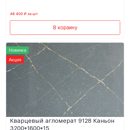
48 400 ₽ за шт
В корзину
Новинка
Акция
Кварцевый агломерат 9128 Каньон
3200*1600*15