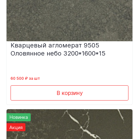
Кварцевый агломерат 9505
Оловянное небо 3200*1600*15
60 500 ₽ за шт
В корзину
Новинка
Акция