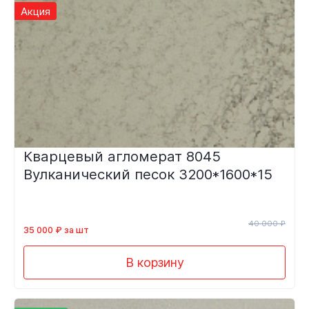
Акция
Кварцевый агломерат 8045
Вулканический песок 3200*1600*15
40 000 ₽
35 000 ₽ за шт
В корзину