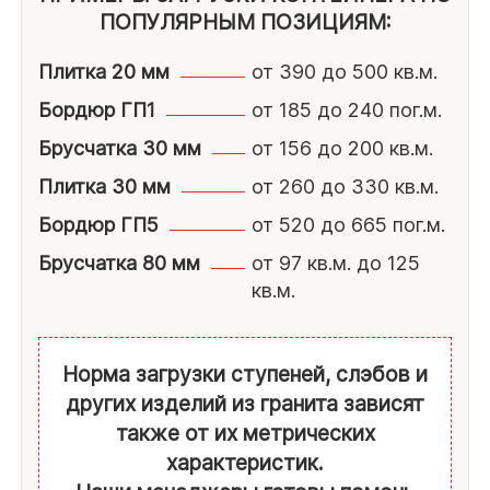
ПОПУЛЯРНЫМ ПОЗИЦИЯМ:
Плитка 20 мм
от 390 до 500 кв.м.
Бордюр ГП1
от 185 до 240 пог.м.
Брусчатка 30 мм
от 156 до 200 кв.м.
Плитка 30 мм
от 260 до 330 кв.м.
Бордюр ГП5
от 520 до 665 пог.м.
Брусчатка 80 мм
от 97 кв.м. до 125
кв.м.
Норма загрузки ступеней, слэбов и
других изделий из гранита зависят
также от их метрических
характеристик.