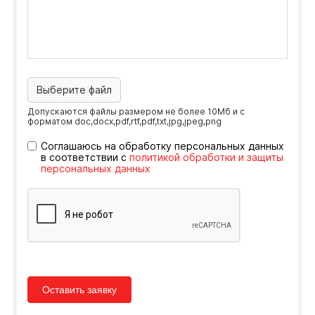
Выберите файл
Допускаются файлы размером не более 10Мб и с
форматом doc,docx,pdf,rtf,pdf,txt,jpg,jpeg,png
Соглашаюсь на обработку персональных данных
в соответствии с
политикой обработки и защиты
персональных данных
Оставить заявку