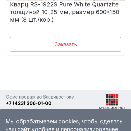
Кварц RS-1922S Pure White Quartzite
толщиной 10-25 мм, размер 600*150
мм (8 шт./кор.)
Заказать
Офис продаж во Владивостоке
+7 (423) 206-01-00
г. Владивосток, ул. Фадеева 63а стр. 11
Мы обрабатываем cookies, чтобы сделать
наш сайт удобнее и персонализированее