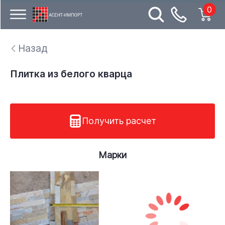
0
Назад
Плитка из белого кварца
Получить расчет
Марки