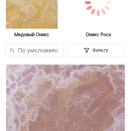
Медовый Оникс
Оникс Роса
По умолчанию
Фильтр