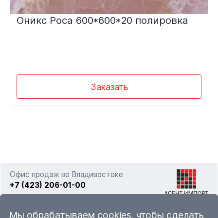
Оникс Роса 600*600*20 полировка
Заказать
Офис продаж во Владивостоке
+7 (423) 206-01-00
г. Владивосток, ул. Фадеева 63а стр. 11
Мы обрабатываем cookies, чтобы сделать