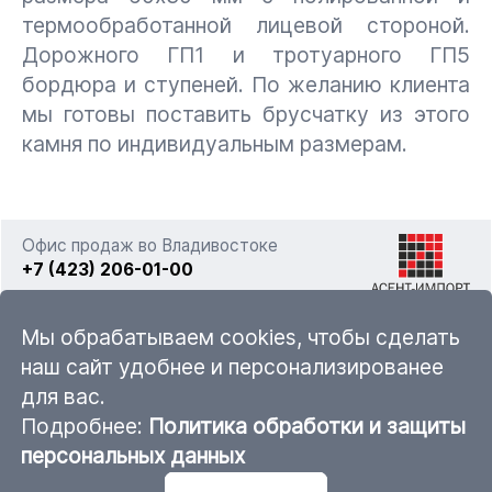
термообработанной лицевой стороной.
Дорожного ГП1 и тротуарного ГП5
бордюра и ступеней. По желанию клиента
мы готовы поставить брусчатку из этого
камня по индивидуальным размерам.
Офис продаж во Владивостоке
+7 (423) 206-01-00
г. Владивосток, ул. Фадеева 63а стр. 11
Мы обрабатываем cookies, чтобы сделать
наш сайт удобнее и персонализированее
для вас.
sales@ascent-import.ru
Подробнее:
Политика обработки и защиты
Карта каталога продукции
персональных данных