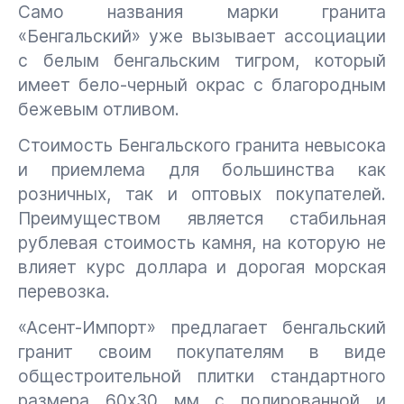
Само названия марки гранита
«Бенгальский» уже вызывает ассоциации
с белым бенгальским тигром, который
имеет бело-черный окрас с благородным
бежевым отливом.
Стоимость Бенгальского гранита невысока
и приемлема для большинства как
розничных, так и оптовых покупателей.
Преимуществом является стабильная
рублевая стоимость камня, на которую не
влияет курс доллара и дорогая морская
перевозка.
«Асент-Импорт» предлагает бенгальский
гранит своим покупателям в виде
общестроительной плитки стандартного
размера 60х30 мм с полированной и