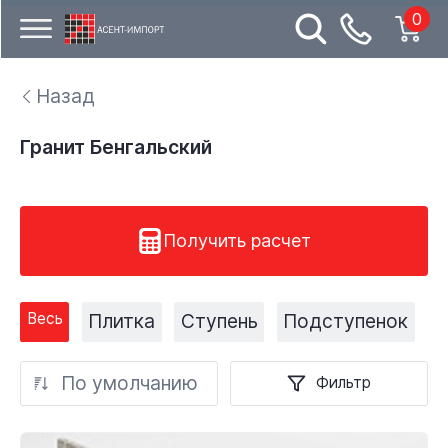
0
Назад
Гранит Бенгальский
Получить расчет
Весь
Плитка
Ступень
Подступенок
По умолчанию
Фильтр