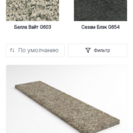
Белла Вайт G603
Сезам Блэк G654
По умолчанию
Фильтр