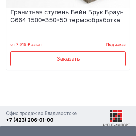
Гранитная ступень Бейн Брук Браун
G664 1500*350*50 термообработка
от 7 915 ₽ за шт
Под заказ
Заказать
Офис продаж во Владивостоке
+7 (423) 206-01-00
г. Владивосток, ул. Фадеева 63а стр. 11