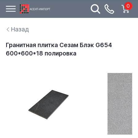
0
Назад
Гранитная плитка Сезам Блэк G654
600*600*18 полировка