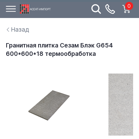
0
Назад
Гранитная плитка Сезам Блэк G654
600*600*18 термообработка