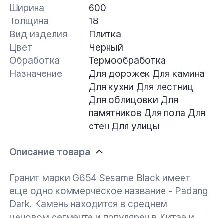
Ширина
600
Толщина
18
Вид изделия
Плитка
Цвет
Черный
Обработка
Термообработка
Назначение
Для дорожек
Для камина
Для кухни
Для лестниц
Для облицовки
Для
памятников
Для пола
Для
стен
Для улицы
Описание товара
Гранит марки G654 Sesame Black имеет
еще одно коммерческое название - Padang
Dark. Камень находится в среднем
ценовом сегменте и популярен в Китае и