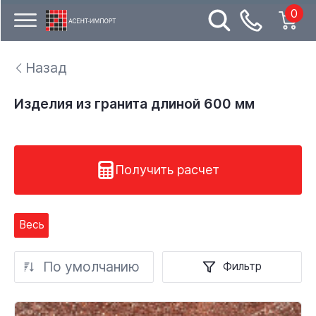
0
Назад
Изделия из гранита длиной 600 мм
Получить расчет
Весь
По умолчанию
Фильтр