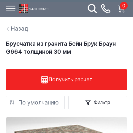
0
Назад
Брусчатка из гранита Бейн Брук Браун
G664 толщиной 30 мм
Получить расчет
По умолчанию
Фильтр