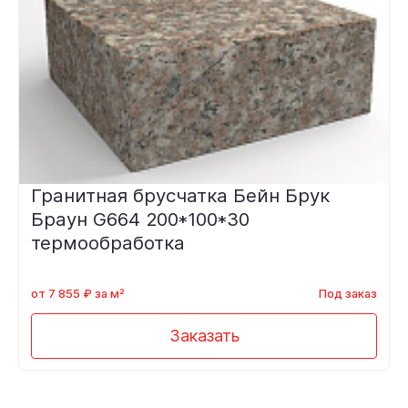
Гранитная брусчатка Бейн Брук
Браун G664 200*100*30
термообработка
от 7 855 ₽ за м²
Под заказ
Заказать