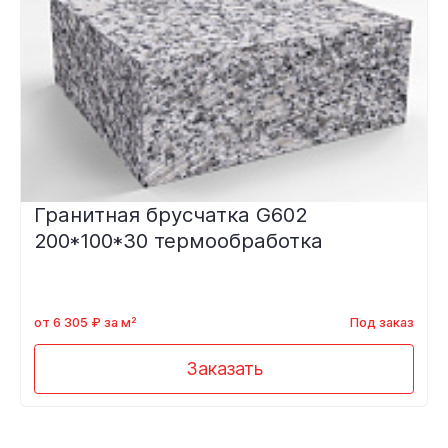
Гранитная брусчатка G602
200*100*30 термообработка
от 6 305 ₽ за м²
Под заказ
Заказать