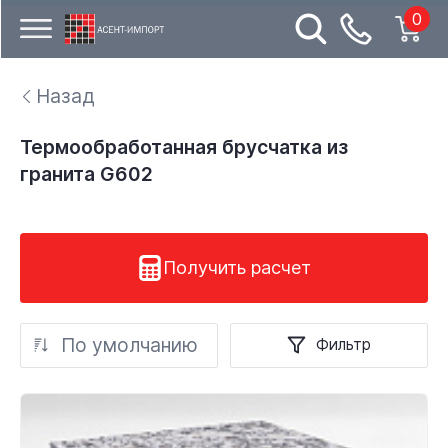
0
Назад
Термообработанная брусчатка из
гранита G602
Получить расчет
По умолчанию
Фильтр