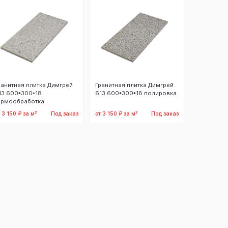
ранитная плитка Димгрей
Гранитная плитка Димгрей
13 600*300*18
613 600*300*18 полировка
ермообработка
 3 150 ₽ за м²
Под заказ
от 3 150 ₽ за м²
Под заказ
Заказать
Заказать