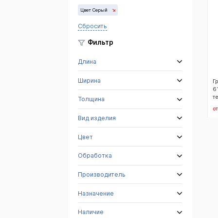
Цвет Серый
Сбросить
Фильтр
Длина
Ширина
Г
6
т
Толщина
от
Вид изделия
Цвет
Обработка
Производитель
Назначение
Наличие