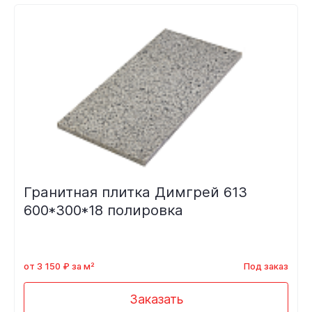
Гранитная плитка Димгрей 613
600*300*18 полировка
от 3 150 ₽ за м²
Под заказ
Заказать