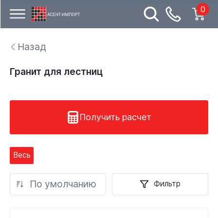
0
Назад
Гранит для лестниц
Получить расчет
Весь
По умолчанию
Фильтр