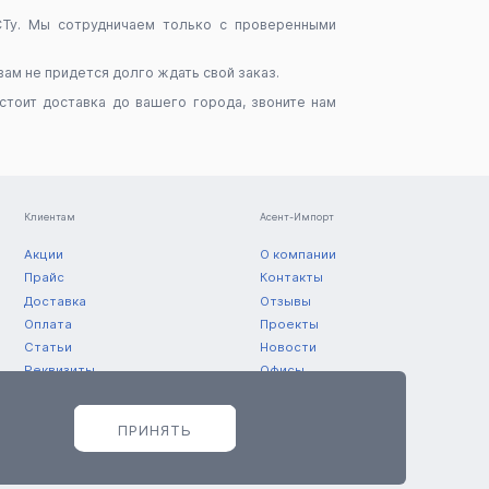
СТу. Мы сотрудничаем только с проверенными
вам не придется долго ждать свой заказ.
стоит доставка до вашего города, звоните нам
Клиентам
Асент-Импорт
Акции
О компании
Прайс
Контакты
Доставка
Отзывы
Оплата
Проекты
Статьи
Новости
Реквизиты
Офисы
Склады
ПРИНЯТЬ
© 2011 — 2026 ООО «Асент-Импорт»