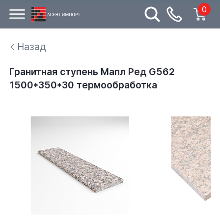
0
Назад
Гранитная ступень Мапл Ред G562
1500*350*30 термообработка