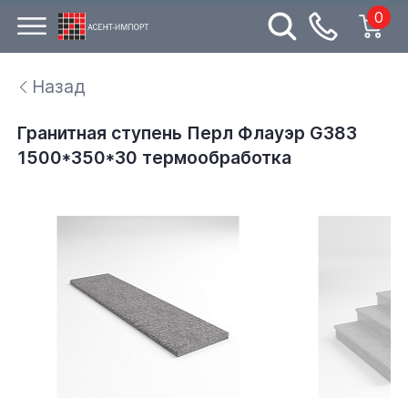
0
Назад
Гранитная ступень Перл Флауэр G383
1500*350*30 термообработка