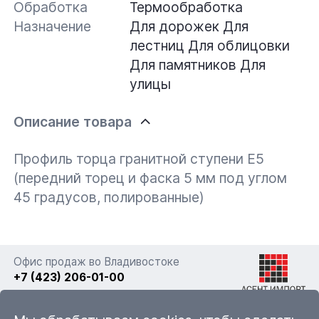
Обработка
Термообработка
Назначение
Для дорожек
Для
лестниц
Для облицовки
Для памятников
Для
улицы
Описание товара
Профиль торца гранитной ступени Е5
(передний торец и фаска 5 мм под углом
45 градусов, полированные)
Офис продаж во Владивостоке
+7 (423) 206-01-00
г. Владивосток, ул. Фадеева 63а стр. 11