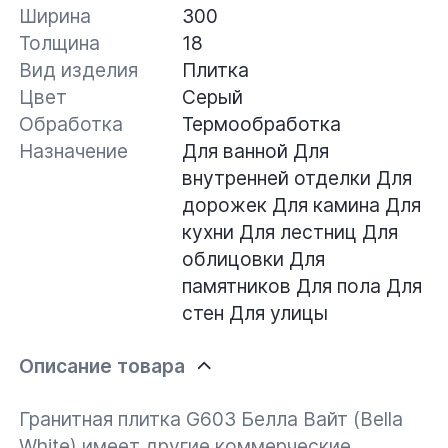
Ширина
300
Толщина
18
Вид изделия
Плитка
Цвет
Серый
Обработка
Термообработка
Назначение
Для ванной
Для
внутренней отделки
Для
дорожек
Для камина
Для
кухни
Для лестниц
Для
облицовки
Для
памятников
Для пола
Для
стен
Для улицы
Описание товара
Гранитная плитка G603 Белла Вайт (Bella
White) имеет другие коммерческие