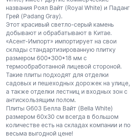
названия Роял Вайт (Royal White) и Паданг
Грей (Padang Gray).
Этот красивый светло-серый камень
добывают и обрабатывают в Китае.
«Асент-Импорт» импортирует на свои
склады стандартизированную плитку
размером 600*300*18 мм с
термообработанной лицевой стороной.
Такие плиты подходят для отделки
садовых и пешеходных дорожек на улице,
а также отделки лестниц и входных зон с
антискользящим полом.
Плиты G603 Белла Вайт (Bella White)
размером 60х30 см всегда в большом
количестве есть на складах компании и по
весьма выгодной цене!