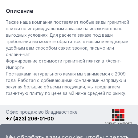
Описание
Также наша компания поставляет любые виды гранитной
плитки по индивидуальным заказам на исключительно
выгодных условиях. Для расчета заказа под ваши
требования вы можете обратиться к нашим менеджерам
удобным вам способом связи: звонок, письмо или
онлайн-чат.
Формирование стоимости гранитной плитки в «Асент-
Импорт»
Поставками натурального камня мы занимаемся с 2009
года. Работая с добывающими компаниями напрямую и
закупая большие объемы продукции, мы предлагаем
гранитную плитку по цене за м2 ниже средней по рынку.
Офис продаж во Владивостоке
+7 (423) 206-01-00
г. Владивосток, ул. Фадеева 63а стр. 11
Мы обрабатываем cookies, чтобы сделать