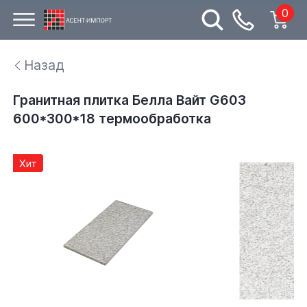
0
Назад
Гранитная плитка Белла Вайт G603
600*300*18 термообработка
Хит