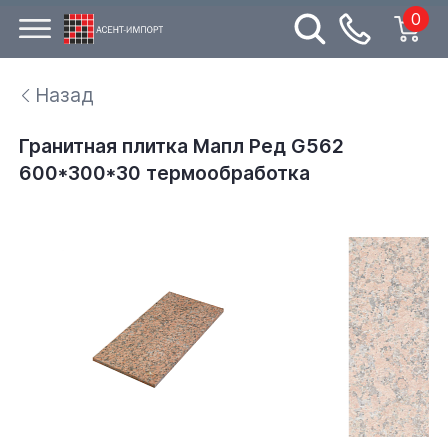
0
Назад
Гранитная плитка Мапл Ред G562
600*300*30 термообработка