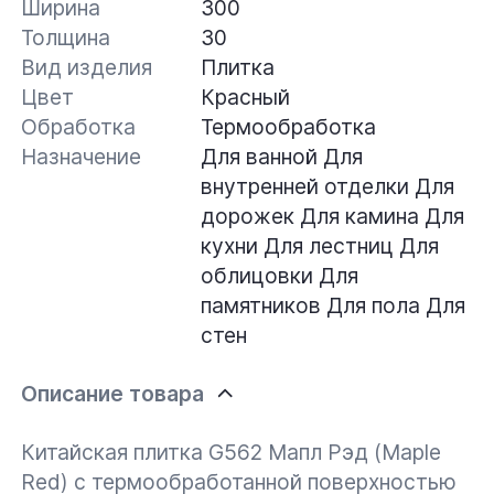
Ширина
300
Толщина
30
Вид изделия
Плитка
Цвет
Красный
Обработка
Термообработка
Назначение
Для ванной
Для
внутренней отделки
Для
дорожек
Для камина
Для
кухни
Для лестниц
Для
облицовки
Для
памятников
Для пола
Для
стен
Описание товара
Китайская плитка G562 Мапл Рэд (Maple
Red) с термообработанной поверхностью