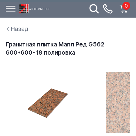
0
Назад
Гранитная плитка Мапл Ред G562
600*600*18 полировка