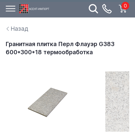
0
Назад
Гранитная плитка Перл Флауэр G383
600*300*18 термообработка