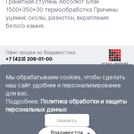
Гранитная ступень Абсолют Блэк
1500*350*30 термообработка Причины
уценки: сколы, разнотон, вкрапления
белого камня.
Офис продаж во Владивостоке
+7 (423) 206-01-00
г. Владивосток, ул. Фадеева 63а стр. 11
Мы обрабатываем cookies, чтобы сделать
наш сайт удобнее и персонализированее
для вас.
sales@ascent-import.ru
Подробнее:
Политика обработки и защиты
Карта каталога продукции
персональных данных
ПРИНЯТЬ
© 2011 — 2026 ООО «Асент-Импорт»
Владивосток