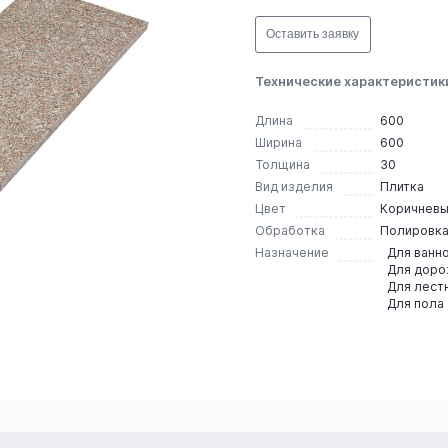
Оставить заявку
Технические характеристик
Длина
600
Ширина
600
Толщина
30
Вид изделия
Плитка
Цвет
Коричнев
Обработка
Полировк
Назначение
Для ванн
Для дор
Для лест
Для пола