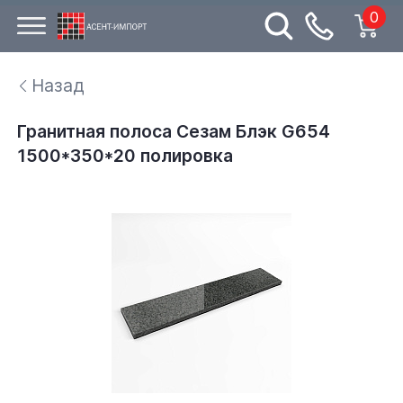
0
Назад
Гранитная полоса Сезам Блэк G654
1500*350*20 полировка