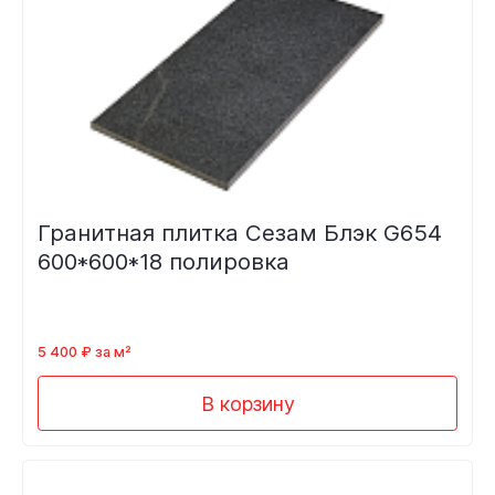
Гранитная плитка Сезам Блэк G654
600*600*18 полировка
5 400 ₽ за м²
В корзину