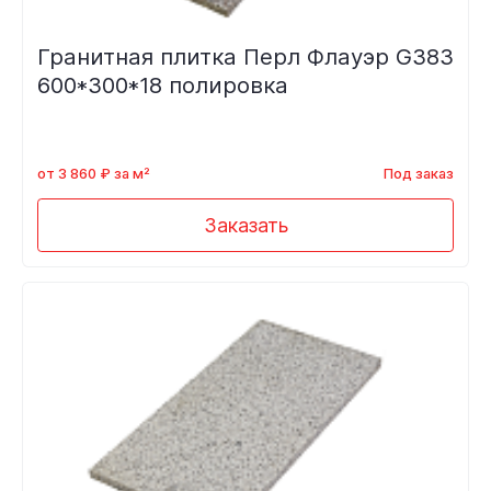
Гранитная плитка Перл Флауэр G383
600*300*18 полировка
от 3 860 ₽ за м²
Под заказ
Заказать