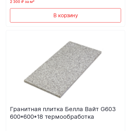
2 300 ₽ за м²
В корзину
Гранитная плитка Белла Вайт G603
600*600*18 термообработка