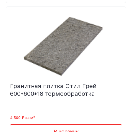
Гранитная плитка Стил Грей
600*600*18 термообработка
4 500 ₽ за м²
В корзину