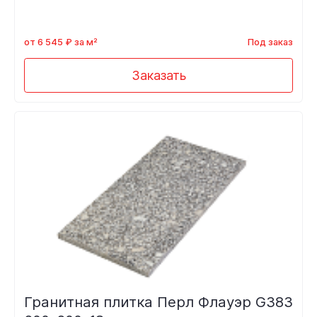
от 6 545 ₽ за м²
Под заказ
Заказать
Гранитная плитка Перл Флауэр G383