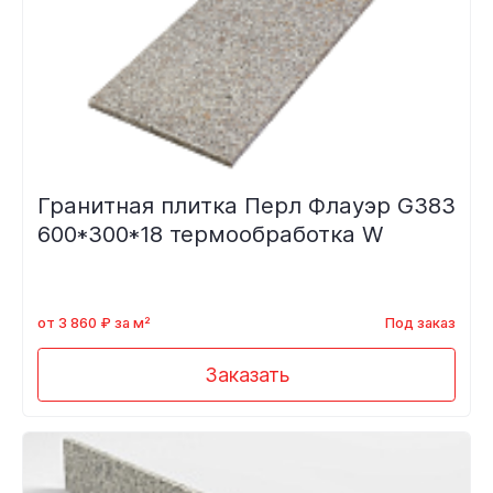
Гранитная плитка Перл Флауэр G383
600*300*18 термообработка W
от 3 860 ₽ за м²
Под заказ
Заказать