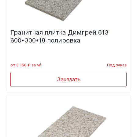
Гранитная плитка Димгрей 613
600*300*18 полировка
от 3 150 ₽ за м²
Под заказ
Заказать