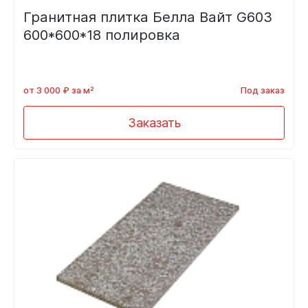
Гранитная плитка Белла Вайт G603
600*600*18 полировка
от 3 000 ₽ за м²
Под заказ
Заказать