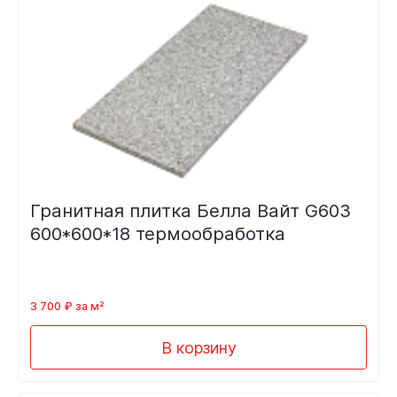
Гранитная плитка Белла Вайт G603
600*600*18 термообработка
3 700 ₽ за м²
В корзину