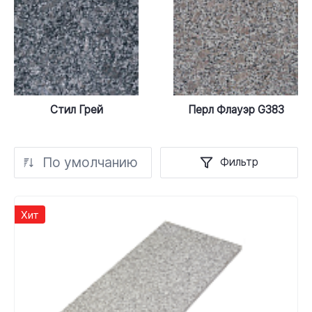
Стил Грей
Перл Флауэр G383
По умолчанию
Фильтр
Хит