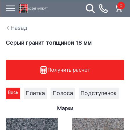
0
Назад
Серый гранит толщиной 18 мм
Получить расчет
Весь
Плитка
Полоса
Подступенок
Марки