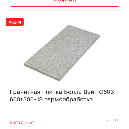
Акция
Гранитная плитка Белла Вайт G603
600*300*18 термообработка
2 500 ₽
2 300 ₽ за м²