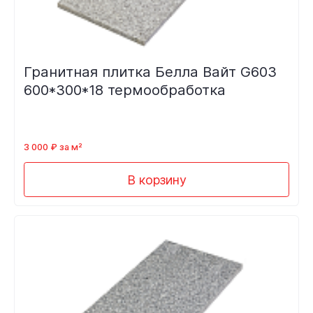
Гранитная плитка Белла Вайт G603
600*300*18 термообработка
3 000 ₽ за м²
В корзину