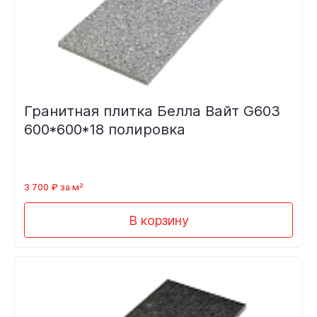
Гранитная плитка Белла Вайт G603
600*600*18 полировка
3 700 ₽ за м²
В корзину