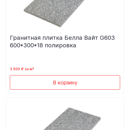
Гранитная плитка Белла Вайт G603
600*300*18 полировка
3 500 ₽ за м²
В корзину