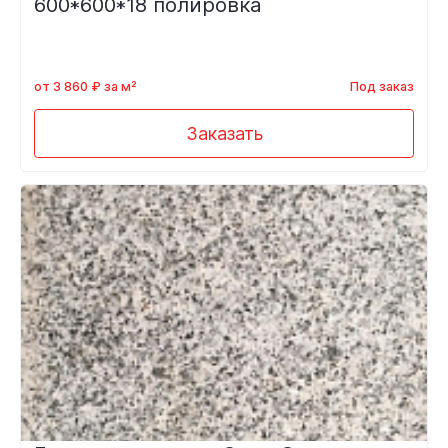
600*600*18 полировка
от 3 860 ₽ за м²
Под заказ
Заказать