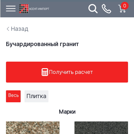
0
Назад
Бучардированный гранит
Получить расчет
Весь
Плитка
Марки