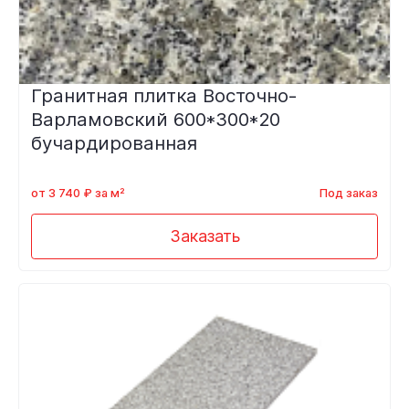
Гранитная плитка Восточно-
Варламовский 600*300*20
бучардированная
от 3 740 ₽ за м²
Под заказ
Заказать