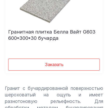
Гранитная плитка Белла Вайт G603
600*300*30 бучарда
Заказать
Гранит с бучардированной поверхностью
шероховатый на ощупь и имеет
разнотоновую рельефность. Для
обработки методом бучардирования