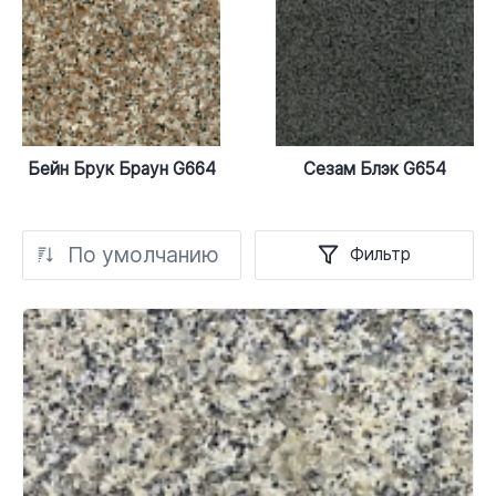
Бейн Брук Браун G664
Сезам Блэк G654
По умолчанию
Фильтр