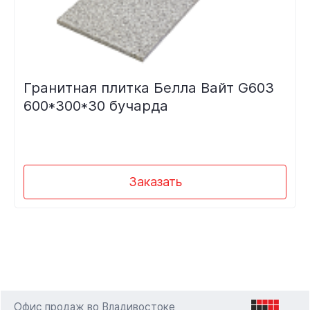
Гранитная плитка Белла Вайт G603
600*300*30 бучарда
Заказать
Офис продаж во Владивостоке