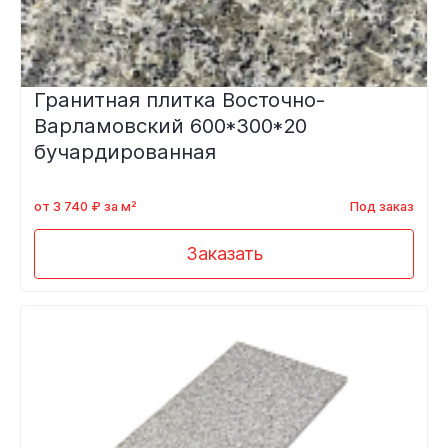
Гранитная плитка Восточно-
Варламовский 600*300*20
бучардированная
от 3 740 ₽ за м²
Под заказ
Заказать