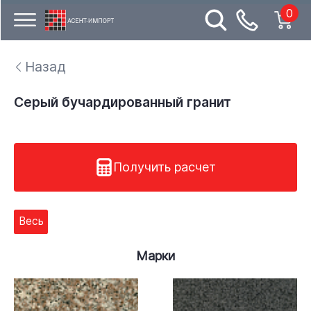
0
Назад
Серый бучардированный гранит
Получить расчет
Весь
Марки