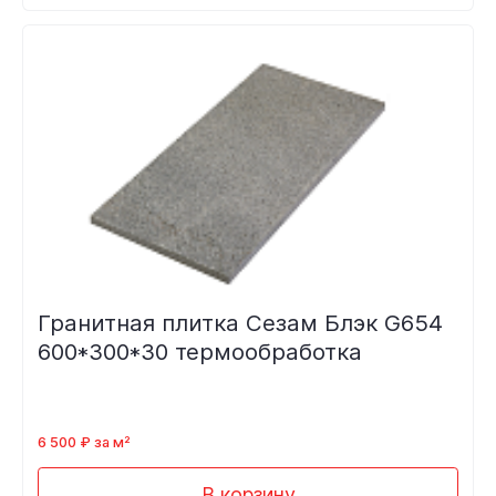
Гранитная плитка Сезам Блэк G654
600*300*30 термообработка
6 500 ₽ за м²
В корзину