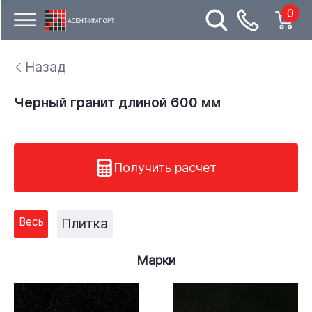
0
Назад
Черный гранит длиной 600 мм
Получить расчет
Весь
Плитка
Марки