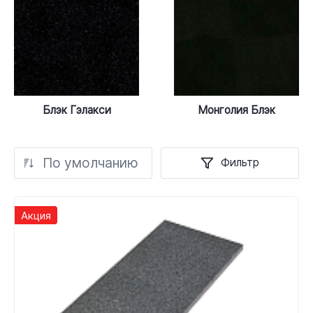
Блэк Гэлакси
Монголия Блэк
По умолчанию
Фильтр
Акция