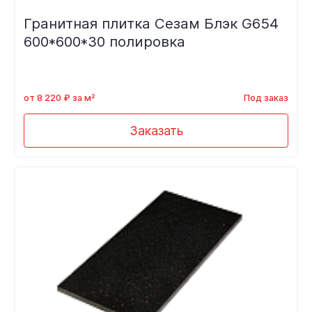
Гранитная плитка Сезам Блэк G654
600*600*30 полировка
от 8 220 ₽ за м²
Под заказ
Заказать