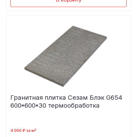
Гранитная плитка Сезам Блэк G654
600*600*30 термообработка
4 000 ₽ за м²