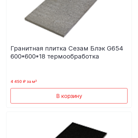
Гранитная плитка Сезам Блэк G654
600*600*18 термообработка
4 450 ₽ за м²
В корзину