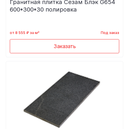
Гранитная плитка Сезам Блэк G654
600*300*30 полировка
от 8 555 ₽ за м²
Под заказ
Заказать