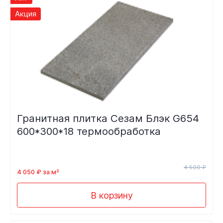
Акция
Гранитная плитка Сезам Блэк G654
600*300*18 термообработка
4 500 ₽
4 050 ₽ за м²
В корзину