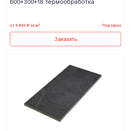
600*300*18 термообработка
от 5 800 ₽ за м²
Под заказ
Заказать