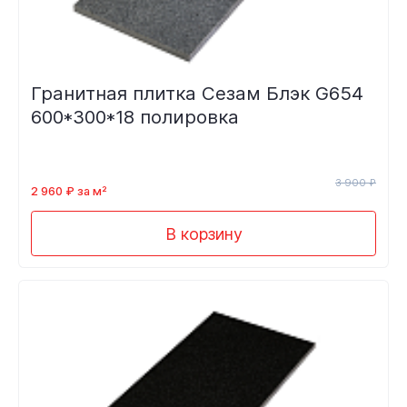
Гранитная плитка Сезам Блэк G654
600*300*18 полировка
3 900 ₽
2 960 ₽ за м²
В корзину