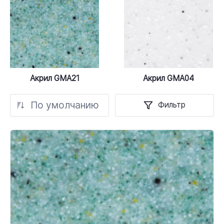
Акрил GMA21
Акрил GMA04
По умолчанию
Фильтр