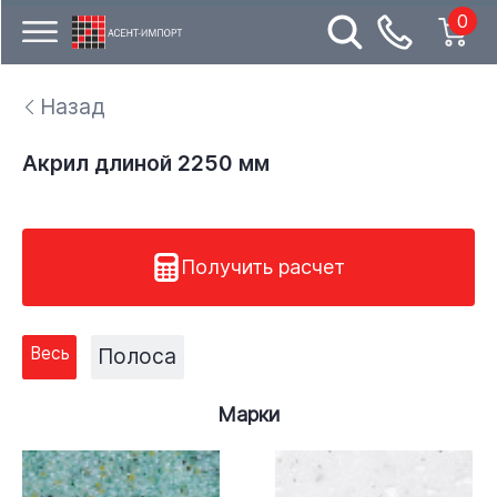
0
Назад
Акрил длиной 2250 мм
Получить расчет
Весь
Полоса
Марки