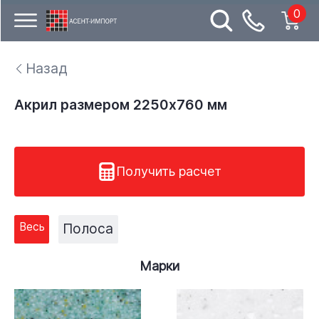
0
Назад
Акрил размером 2250x760 мм
Получить расчет
Весь
Полоса
Марки