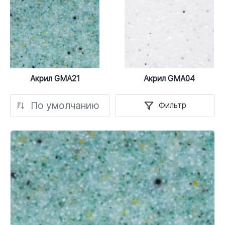
Акрил GMA21
Акрил GMA04
По умолчанию
Фильтр