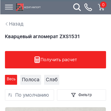
0
Назад
Кварцевый агломерат ZXS1531
Получить расчет
Весь
Полоса
Слэб
По умолчанию
Фильтр