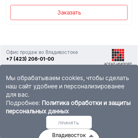
Заказать
Офис продаж во Владивостоке
+7 (423) 206-01-00
г. Владивосток, ул. Фадеева 63а стр. 11
Мы обрабатываем cookies, чтобы сделать
наш сайт удобнее и персонализированее
для вас.
sales@ascent-import.ru
Подробнее:
Политика обработки и защиты
Карта каталога продукции
персональных данных
ПРИНЯТЬ
© 2011 — 2026 ООО «Асент-Импорт»
Владивосток