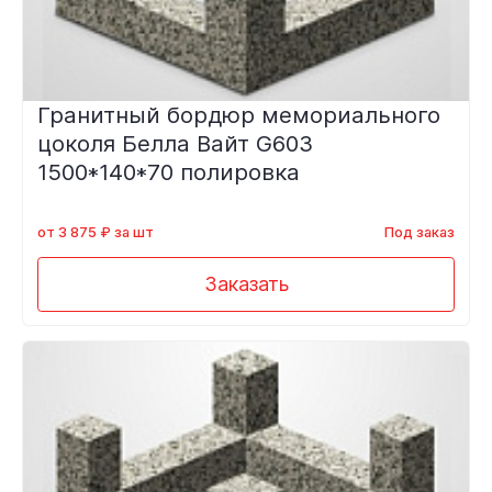
Гранитный бордюр мемориального
цоколя Белла Вайт G603
1500*140*70 полировка
от 3 875 ₽ за шт
Под заказ
Заказать