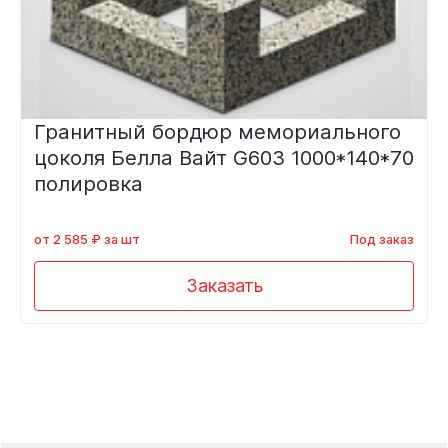
Гранитный бордюр мемориального
цоколя Белла Вайт G603 1000*140*70
полировка
от 2 585 ₽ за шт
Под заказ
Заказать