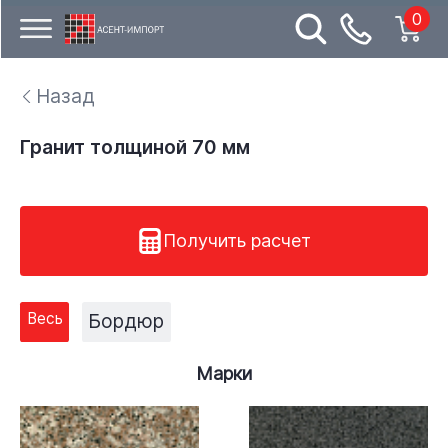
0
Назад
Гранит толщиной 70 мм
Получить расчет
Весь
Бордюр
Марки