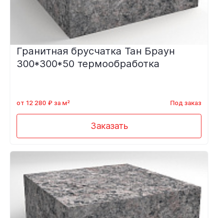
Гранитная брусчатка Тан Браун
300*300*50 термообработка
от 12 280 ₽ за м²
Под заказ
Заказать