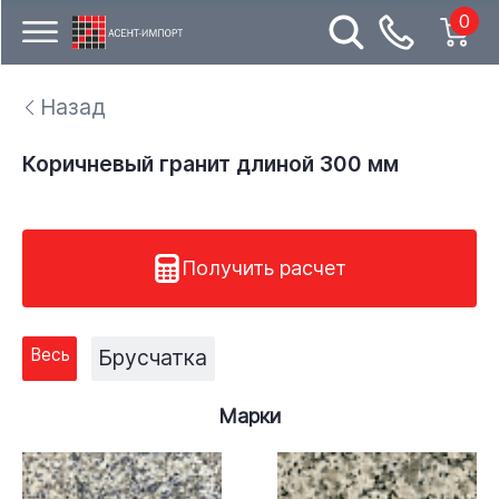
0
Назад
Коричневый гранит длиной 300 мм
Получить расчет
Весь
Брусчатка
Марки