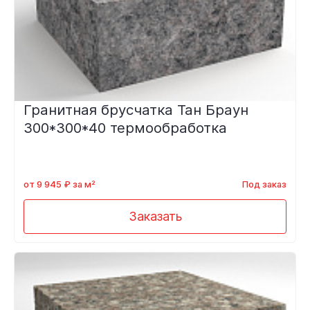
Гранитная брусчатка Тан Браун
300*300*40 термообработка
от 9 945 ₽ за м²
Под заказ
Заказать