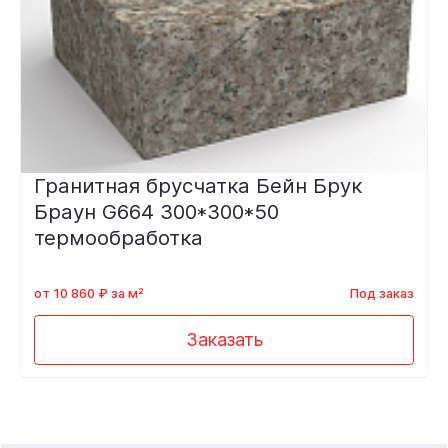
Гранитная брусчатка Бейн Брук
Браун G664 300*300*50
термообработка
от 10 860 ₽ за м²
Под заказ
Заказать