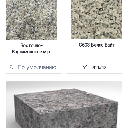
G603 Белла Вайт
Восточно-
Варламовское м.р.
По умолчанию
Фильтр