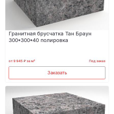
Гранитная брусчатка Тан Браун
300*300*40 полировка
от 9 945 ₽ за м²
Под заказ
Заказать