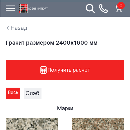
0
Назад
Гранит размером 2400x1600 мм
Получить расчет
Весь
Слэб
Марки