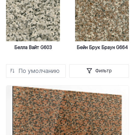
Белла Вайт G603
Бейн Брук Браун G664
По умолчанию
Фильтр