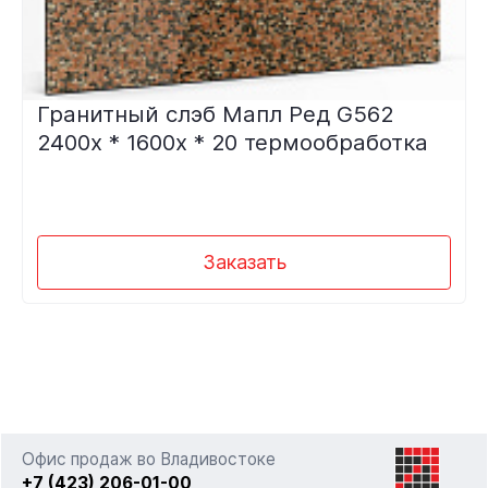
Гранитный слэб Мапл Ред G562
2400х * 1600х * 20 термообработка
Заказать
Офис продаж во Владивостоке
+7 (423) 206-01-00